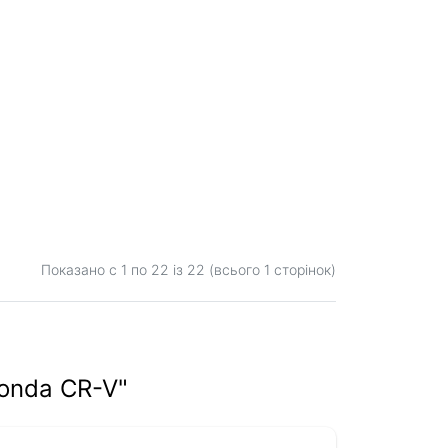
Показано с 1 по
22
із 22 (всього 1 сторінок)
Honda CR-V"