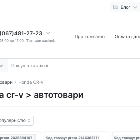
Блог
(067)481-27-23
Про компанію
Оплата і до
6:00 до 17:00. П'ятниця вихідні.
овари
Honda CR-V
 cr-v > автотовари
 prom-2635394107
Код товару: prom-2146363711
Код товару: p