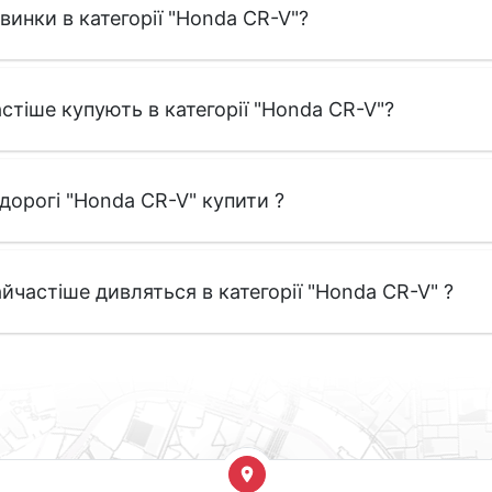
овинки в категорії "Honda CR-V"?
стіше купують в категорії "Honda CR-V"?
едорогі "Honda CR-V" купити ?
йчастіше дивляться в категорії "Honda CR-V" ?