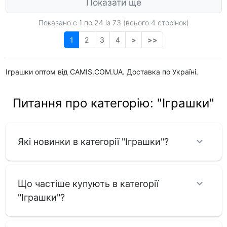
Показати ще
Показано с 1 по
24
із 73 (всього 4 сторінок)
1
2
3
4
>
>>
Іграшки оптом від CAMIS.COM.UA. Доставка по Україні.
Питання про категорію: "Іграшки"
Які новинки в категорії "Іграшки"?
Що частіше купують в категорії
"Іграшки"?