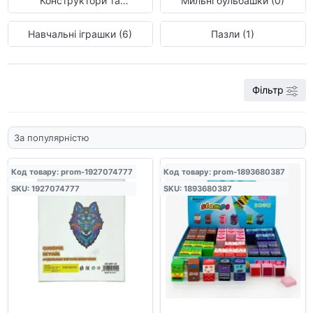
Конструктори та
Мильні бульбашки (0)
головоломки (52)
Навчальні іграшки (6)
Пазли (1)
Фільтр
Код товару: prom-1927074777
Код товару: prom-1893680387
SKU: 1927074777
SKU: 1893680387