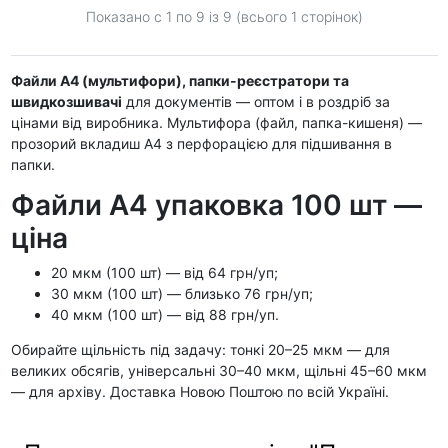
Показано с 1 по
9
із 9 (всього 1 сторінок)
Файли А4 (мультифори), папки-реєстратори та
швидкозшивачі
для документів — оптом і в роздріб за
цінами від виробника. Мультифора (файл, папка-кишеня) —
прозорий вкладиш А4 з перфорацією для підшивання в
папки.
Файли А4 упаковка 100 шт —
ціна
20 мкм (100 шт) — від 64 грн/уп;
30 мкм (100 шт) — близько 76 грн/уп;
40 мкм (100 шт) — від 88 грн/уп.
Обирайте щільність під задачу: тонкі 20–25 мкм — для
великих обсягів, універсальні 30–40 мкм, щільні 45–60 мкм
— для архіву. Доставка Новою Поштою по всій Україні.