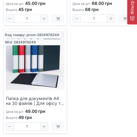
школи
школи
Фільтр
45.00 грн
68.00 грн
Ціна за шт:
Ціна за шт:
45
грн
68
грн
Всього
Всього
Код товару: prom-2834976249
SKU: 2834976249
Папка для документів А4
на 30 файлів | Для офісу та
школи
49.00 грн
Ціна за шт:
49
грн
Всього