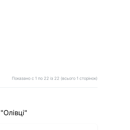
Показано с 1 по
22
із 22 (всього 1 сторінок)
"Олівці"