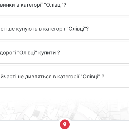
винки в категорії "Олівці"?
стіше купують в категорії "Олівці"?
дорогі "Олівці" купити ?
йчастіше дивляться в категорії "Олівці" ?