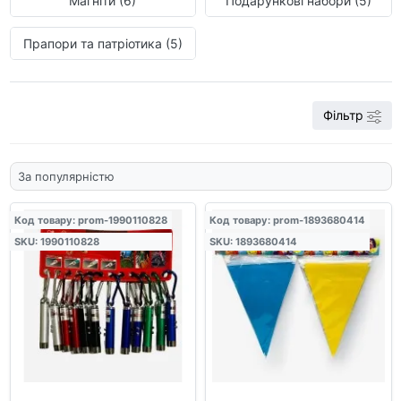
Магніти (6)
Подарункові набори (5)
Прапори та патріотика (5)
Фільтр
Код товару: prom-1990110828
Код товару: prom-1893680414
SKU: 1990110828
SKU: 1893680414