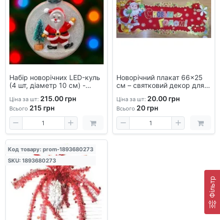
Набір новорічних LED-куль
Новорічний плакат 66×25
(4 шт, діаметр 10 см) -
см – святковий декор для
світлові прикраси на
дому, офісу та ранків
215.00 грн
20.00 грн
Ціна за шт:
Ціна за шт:
ялинку, що світяться
215
грн
20
грн
Всього
Всього
Код товару: prom-1893680273
SKU: 1893680273
Фільтр