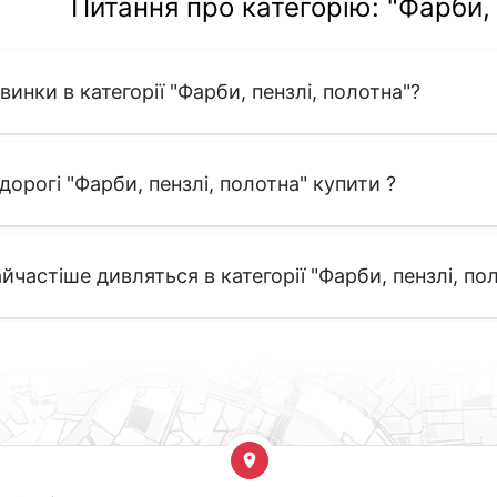
Питання про категорію: "Фарби, 
овинки в категорії "Фарби, пензлі, полотна"?
едорогі "Фарби, пензлі, полотна" купити ?
йчастіше дивляться в категорії "Фарби, пензлі, пол