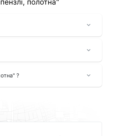
пензлі, полотна"
отна" ?