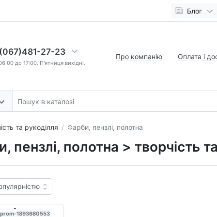
Блог
(067)481-27-23
Про компанію
Оплата і до
6:00 до 17:00. П'ятниця вихідні.
ість та рукоділля
Фарби, пензлі, полотна
, пензлі, полотна > творчість т
 prom-1893680553