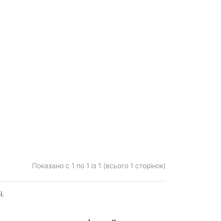
Показано с 1 по
1
із 1 (всього 1 сторінок)
і.