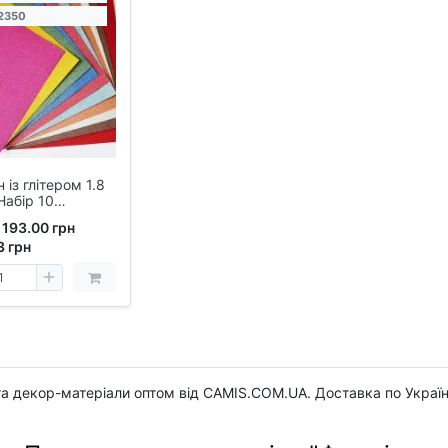
2350
 із глітером 1.8
Набір 10
193.00 грн
3
грн
а декор-матеріали оптом від CAMIS.COM.UA. Доставка по Україн