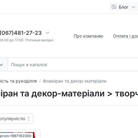
Блог
(067)481-27-23
Про компанію
Оплата і до
6:00 до 17:00. П'ятниця вихідні.
ість та рукоділля
Фоаміран та декор-матеріали
ран та декор-матеріали > творч
 prom-1967102350