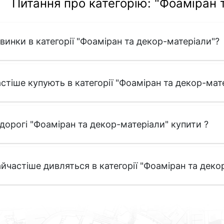
Питання про категорію: "Фоаміран 
овинки в категорії "Фоаміран та декор-матеріали"?
стіше купують в категорії "Фоаміран та декор-мат
едорогі "Фоаміран та декор-матеріали" купити ?
йчастіше дивляться в категорії "Фоаміран та деко